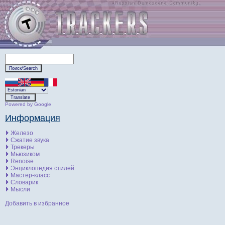
Powered by Google
Информация
Железо
Сжатие звука
Трекеры
Мьюзиком
Renoise
Энциклопедия стилей
Мастер-класс
Словарик
Мысли
Добавить в избранное